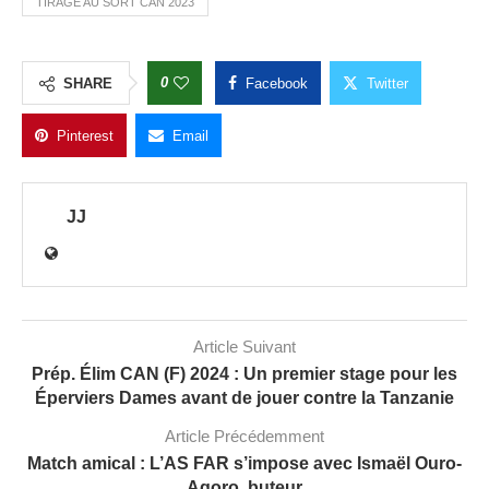
TIRAGE AU SORT CAN 2023
0
SHARE
Facebook
Twitter
Pinterest
Email
JJ
Article Suivant
Prép. Élim CAN (F) 2024 : Un premier stage pour les
Éperviers Dames avant de jouer contre la Tanzanie
Article Précédemment
Match amical : L’AS FAR s’impose avec Ismaël Ouro-
Agoro, buteur