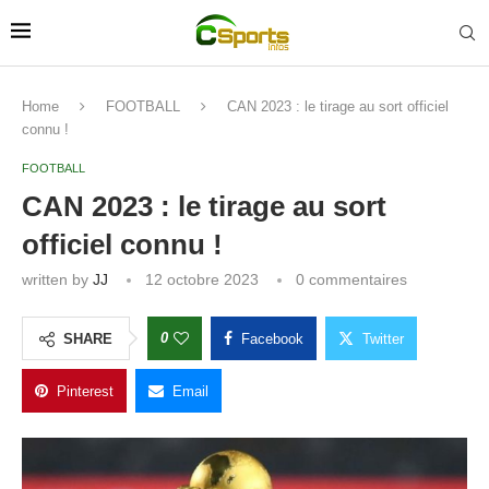
Home
FOOTBALL
CAN 2023 : le tirage au sort officiel
connu !
FOOTBALL
CAN 2023 : le tirage au sort
officiel connu !
written by
JJ
12 octobre 2023
0 commentaires
0
SHARE
Facebook
Twitter
Pinterest
Email