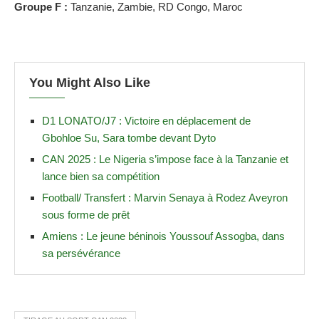
Groupe F :
Tanzanie, Zambie, RD Congo, Maroc
You Might Also Like
D1 LONATO/J7 : Victoire en déplacement de
Gbohloe Su, Sara tombe devant Dyto
CAN 2025 : Le Nigeria s’impose face à la Tanzanie et
lance bien sa compétition
Football/ Transfert : Marvin Senaya à Rodez Aveyron
sous forme de prêt
Amiens : Le jeune béninois Youssouf Assogba, dans
sa persévérance