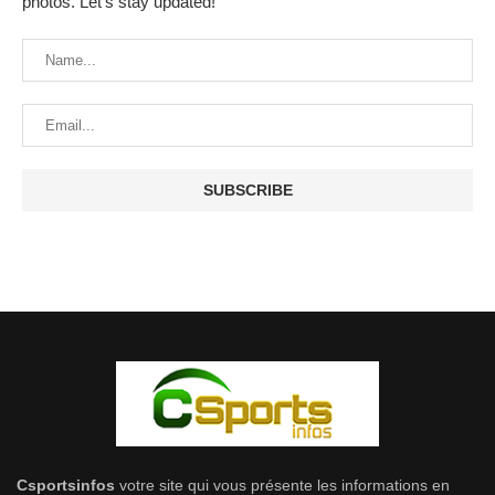
photos. Let's stay updated!
Csportsinfos
votre site qui vous présente les informations en