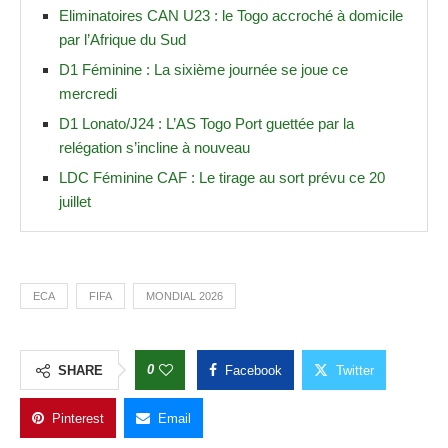
Eliminatoires CAN U23 : le Togo accroché à domicile
par l’Afrique du Sud
D1 Féminine : La sixième journée se joue ce
mercredi
D1 Lonato/J24 : L’AS Togo Port guettée par la
relégation s’incline à nouveau
LDC Féminine CAF : Le tirage au sort prévu ce 20
juillet
ECA
FIFA
MONDIAL 2026
0
SHARE
Facebook
Twitter
Pinterest
Email