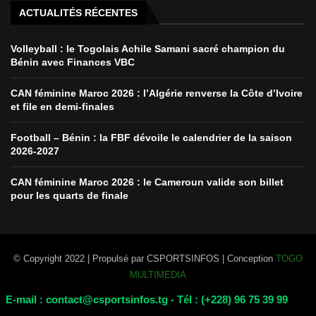
ACTUALITÉS RÉCENTES
Volleyball : le Togolais Achile Samani sacré champion du
Bénin avec Finances VBC
CAN féminine Maroc 2026 : l’Algérie renverse la Côte d’Ivoire
et file en demi-finales
Football – Bénin : la FBF dévoile le calendrier de la saison
2026-2027
CAN féminine Maroc 2026 : le Cameroun valide son billet
pour les quarts de finale
© Copyright 2022 | Propulsé par CSPORTSINFOS | Conception
TOGO
MULTIMEDIA
E-mail : contact@csportsinfos.tg - Tél : (+228) 96 75 39 99