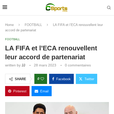
Home
FOOTBALL
LA FIFA et l’ECA renouvellent leur
accord de partenariat
FOOTBALL
LA FIFA et l’ECA renouvellent
leur accord de partenariat
written by
JJ
28 mars 2023
0 commentaires
0
SHARE
Facebook
Twitter
Pinterest
Email