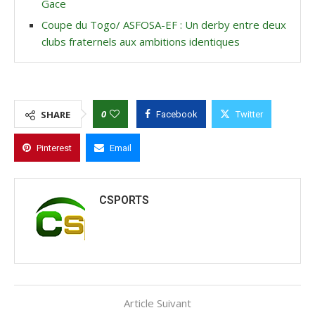
Gace
Coupe du Togo/ ASFOSA-EF : Un derby entre deux
clubs fraternels aux ambitions identiques
0
SHARE
Facebook
Twitter
Pinterest
Email
CSPORTS
Article Suivant