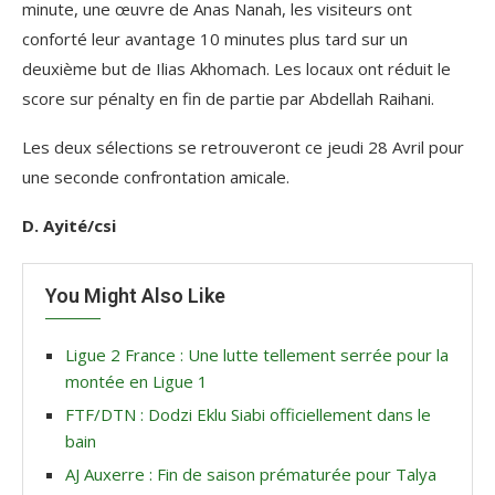
minute, une œuvre de Anas Nanah, les visiteurs ont
conforté leur avantage 10 minutes plus tard sur un
deuxième but de Ilias Akhomach. Les locaux ont réduit le
score sur pénalty en fin de partie par Abdellah Raihani.
Les deux sélections se retrouveront ce jeudi 28 Avril pour
une seconde confrontation amicale.
D. Ayité/csi
You Might Also Like
Ligue 2 France : Une lutte tellement serrée pour la
montée en Ligue 1
FTF/DTN : Dodzi Eklu Siabi officiellement dans le
bain
AJ Auxerre : Fin de saison prématurée pour Talya