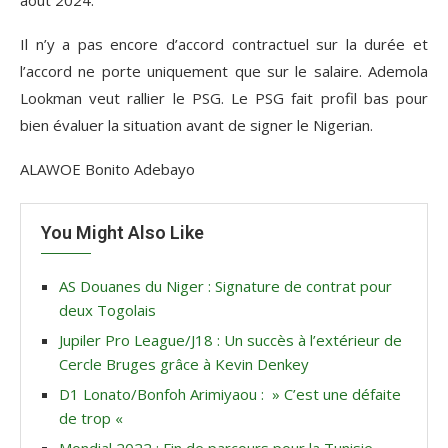
août 2024.
Il n’y a pas encore d’accord contractuel sur la durée et
l’accord ne porte uniquement que sur le salaire. Ademola
Lookman veut rallier le PSG. Le PSG fait profil bas pour
bien évaluer la situation avant de signer le Nigerian.
ALAWOE Bonito Adebayo
You Might Also Like
AS Douanes du Niger : Signature de contrat pour
deux Togolais
Jupiler Pro League/J18 : Un succès à l’extérieur de
Cercle Bruges grâce à Kevin Denkey
D1 Lonato/Bonfoh Arimiyaou : » C’est une défaite
de trop «