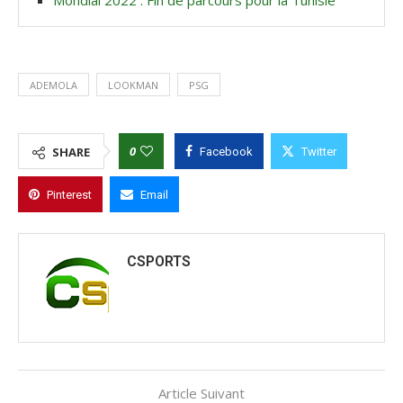
Mondial 2022 : Fin de parcours pour la Tunisie
ADEMOLA
LOOKMAN
PSG
0
SHARE
Facebook
Twitter
Pinterest
Email
CSPORTS
Article Suivant