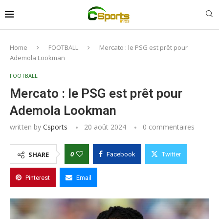
Home
FOOTBALL
Mercato : le PSG est prêt pour
Ademola Lookman
FOOTBALL
Mercato : le PSG est prêt pour
Ademola Lookman
written by
Csports
20 août 2024
0 commentaires
0
SHARE
Facebook
Twitter
Pinterest
Email