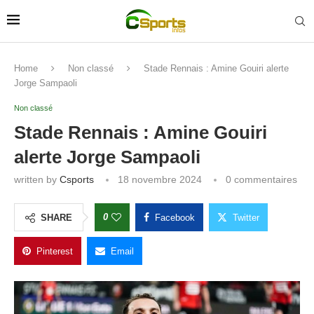
Home
Non classé
Stade Rennais : Amine Gouiri alerte
Jorge Sampaoli
Non classé
Stade Rennais : Amine Gouiri
alerte Jorge Sampaoli
written by
Csports
18 novembre 2024
0 commentaires
0
SHARE
Facebook
Twitter
Pinterest
Email