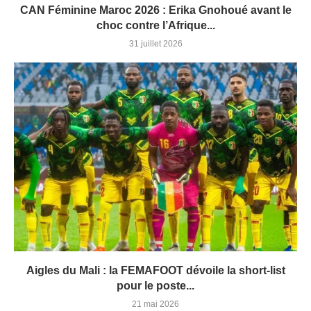
CAN Féminine Maroc 2026 : Erika Gnohoué avant le
choc contre l’Afrique...
31 juillet 2026
Aigles du Mali : la FEMAFOOT dévoile la short-list
pour le poste...
21 mai 2026