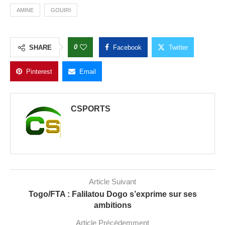
AMINE
GOUIRI
0
SHARE
Facebook
Twitter
Pinterest
Email
CSPORTS
Article Suivant
Togo/FTA : Falilatou Dogo s’exprime sur ses
ambitions
Article Précédemment