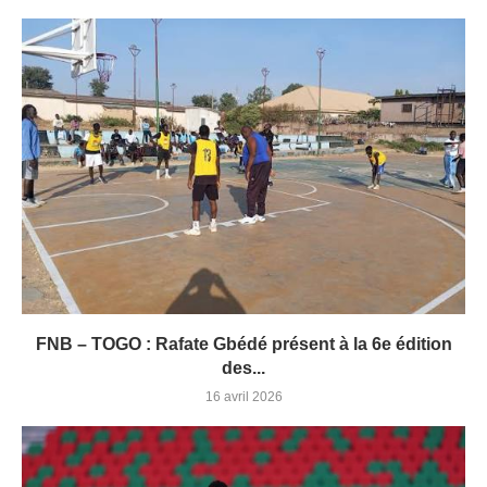
FNB – TOGO : Rafate Gbédé présent à la 6e édition
des...
16 avril 2026