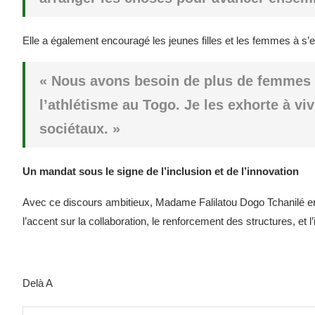
Elle a également encouragé les jeunes filles et les femmes à s’e
« Nous avons besoin de plus de femmes p
l’athlétisme au Togo. Je les exhorte à vi
sociétaux. »
Un mandat sous le signe de l’inclusion et de l’innovation
Avec ce discours ambitieux, Madame Falilatou Dogo Tchanilé ent
l’accent sur la collaboration, le renforcement des structures, et l
Delà A