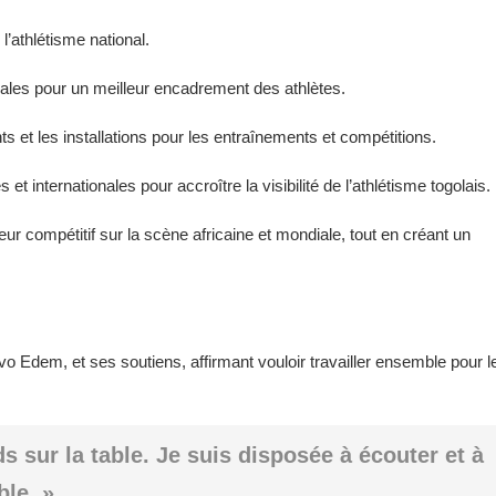
l’athlétisme national.
cales pour un meilleur encadrement des athlètes.
 et les installations pour les entraînements et compétitions.
et internationales pour accroître la visibilité de l’athlétisme togolais.
r compétitif sur la scène africaine et mondiale, tout en créant un
Edem, et ses soutiens, affirmant vouloir travailler ensemble pour l
s sur la table. Je suis disposée à écouter et à
le. »