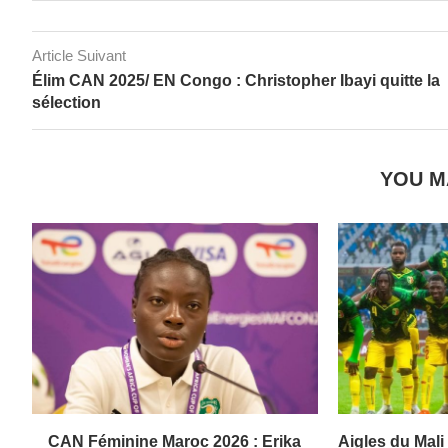
Article Suivant
Élim CAN 2025/ EN Congo : Christopher Ibayi quitte la
sélection
YOU M
CAN Féminine Maroc 2026 : Erika
Aigles du Mal