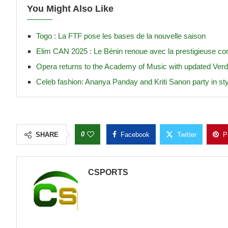
You Might Also Like
Togo : La FTF pose les bases de la nouvelle saison
Elim CAN 2025 : Le Bénin renoue avec la prestigieuse com
Opera returns to the Academy of Music with updated Verdi’s
Celeb fashion: Ananya Panday and Kriti Sanon party in sty
0
SHARE
Facebook
Twitter
P
CSPORTS