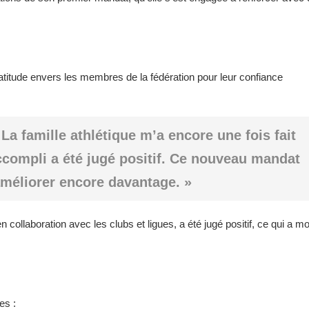
itude envers les membres de la fédération pour leur confiance
a famille athlétique m’a encore une fois fait
accompli a été jugé positif. Ce nouveau mandat
améliorer encore davantage. »
n collaboration avec les clubs et ligues, a été jugé positif, ce qui a mo
es :