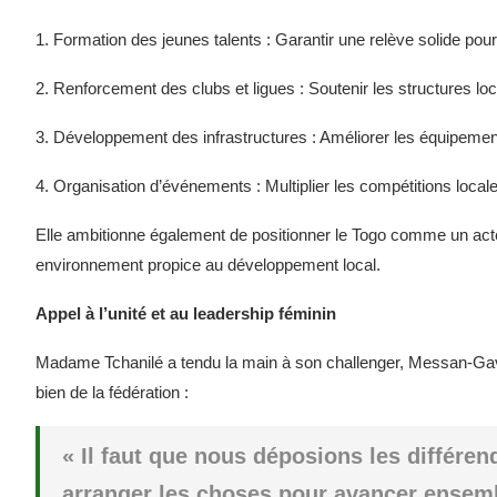
1. Formation des jeunes talents : Garantir une relève solide pour 
2. Renforcement des clubs et ligues : Soutenir les structures lo
3. Développement des infrastructures : Améliorer les équipements
4. Organisation d’événements : Multiplier les compétitions locales 
Elle ambitionne également de positionner le Togo comme un acteu
environnement propice au développement local.
Appel à l’unité et au leadership féminin
Madame Tchanilé a tendu la main à son challenger, Messan-Gavo 
bien de la fédération :
« Il faut que nous déposions les différend
arranger les choses pour avancer ensemb