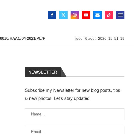
030/HAAC/04-2021/PL/P
jeudi, 6 août , 2026, 15 :51 :19
NEWSLETTER
Subscribe my Newsletter for new blog posts, tips
& new photos. Let's stay updated!