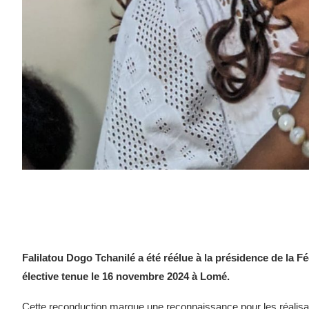
Falilatou Dogo Tchanilé a été réélue à la présidence de la 
élective tenue le 16 novembre 2024 à Lomé.
Cette reconduction marque une reconnaissance pour les réalisat