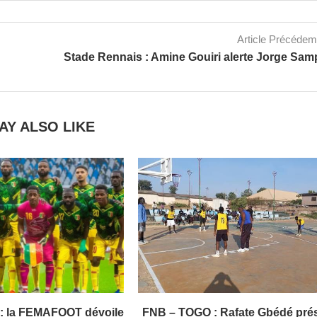
Article Précéde
Stade Rennais : Amine Gouiri alerte Jorge Sam
AY ALSO LIKE
i : la FEMAFOOT dévoile
FNB – TOGO : Rafate Gbédé pré