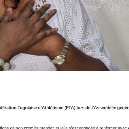
Fédération Togolaise d’Athlétisme (FTA) lors de l’Assemblée génér
ions de son premier mandat, qu’elle s’est engagée à renforcer avec