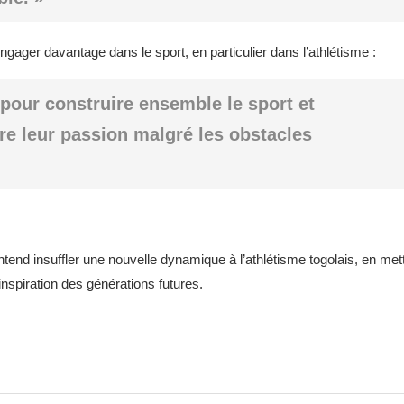
ngager davantage dans le sport, en particulier dans l’athlétisme :
our construire ensemble le sport et
vre leur passion malgré les obstacles
end insuffler une nouvelle dynamique à l’athlétisme togolais, en met
’inspiration des générations futures.