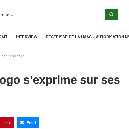
RAIT
INTERVIEW
RECEPISSE DE LA HAAC – AUTORISATION N°0
r ses ambitions
Dogo s’exprime sur ses
nterest
Email