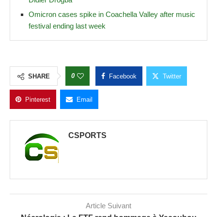
Omicron cases spike in Coachella Valley after music
festival ending last week
0
SHARE
Facebook
Twitter
Pinterest
Email
CSPORTS
Article Suivant