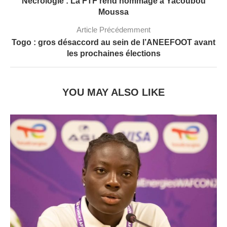
Nécrologie : La FTF rend hommage à Yacoubou
Moussa
Article Précédemment
Togo : gros désaccord au sein de l’ANEEFOOT avant
les prochaines élections
YOU MAY ALSO LIKE