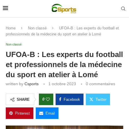
Home
Non classé
UFOA-B : Les experts du football et
professionnels de la médecine du sport en atelier à Lomé
Non classé
UFOA-B : Les experts du football
et professionnels de la médecine
du sport en atelier à Lomé
written by
Csports
1 octobre 2023
0 commentaires
0
SHARE
Facebook
Twitter
Pinterest
Email