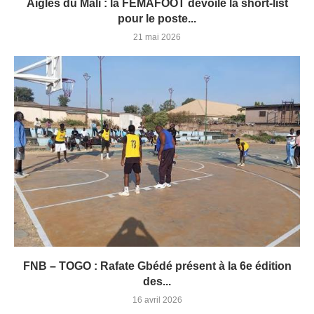
Aigles du Mali : la FEMAFOOT dévoile la short-list
pour le poste...
21 mai 2026
FNB – TOGO : Rafate Gbédé présent à la 6e édition
des...
16 avril 2026